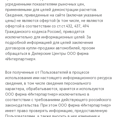
усредненными показателями рыночных цен,
применяемыми для целей демонстрации расчетов.
Сведения, приведенные на сайте (включая указанные
цены) не являются офертой (в том числе, не являются
офертой в соответствии со ст.ст.432, 437, 494
Гражданского кодекса России), приводятся
исключительно для информационных целей. За
подробной информацией для целей заключения
договоров купли-продажи автомобилей, просим
обращаться в Дилерские Центры ООО фирма
«Интерпартнер».
Все полученные от Пользователей в процессе
использования ими настоящего информационного ресурса
сведения, в том числе сведения персонального
характера, обрабатываются, хранятся и используются
ООО фирма «Интерпартнер» исключительно в
соответствии с требованиями действующего российского
законодательства. При этом ООО фирма «Интерпартнер»
имеет право проверять информацию, предоставленную
Пользователями, а также вносить в нее изменения и