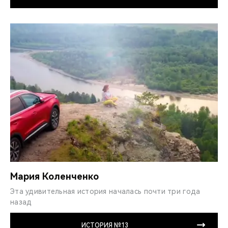
Мария Коленченко
Эта удивительная история началась почти три года
назад
ИСТОРИЯ №13