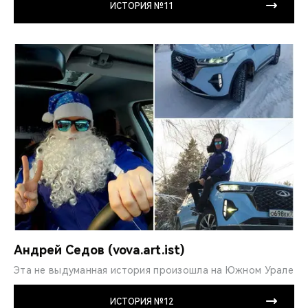
ИСТОРИЯ №11
Андрей Седов (vova.art.ist)
Эта не выдуманная ис­тория произошла на Южном Урале
ИСТОРИЯ №12