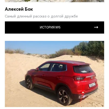
Алексей Бок
Самый длинный рассказ о долгой дружбе
ИСТОРИЯ №5