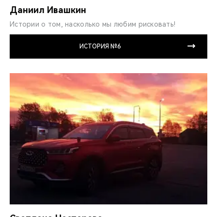
Даниил Ивашкин
Истории о том, насколько мы любим рисковать!
ИСТОРИЯ №6