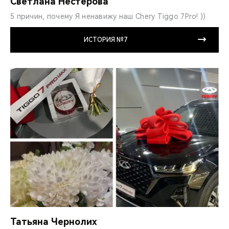
Светлана Нестерова
5 причин, почему Я ненавижу наш Chery Tiggo 7Pro! ))
ИСТОРИЯ №7
Татьяна Чернолих