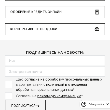
CHERY REMOTE
ОДОБРЕНИЕ КРЕДИТА ОНЛАЙН
CHERY И СПОРТ
НАШИ МЕРОПРИЯТИЯ
КОРПОРАТИВНЫЕ ПРОДАЖИ
ВИДЕООБЗОРЫ
CHERY ДЛЯ ДЕТЕЙ
ПОДПИШИТЕСЬ НА НОВОСТИ:
Даю
согласие на обработку персональных данных
в соответствии с
политикой в отношении
обработки персональных данных
*
Согласен на
рекламную коммуникацию
*
Privacy notice
ПОДПИСАТЬСЯ