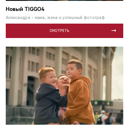
CHERY REMOTE
Новый TIGGO4
CHERY И СПОРТ
Александра - мама, жена и успешный фотограф
НАШИ МЕРОПРИЯТИЯ
СМОТРЕТЬ
ВИДЕООБЗОРЫ
CHERY ДЛЯ ДЕТЕЙ