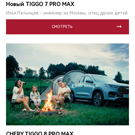
Новый TIGGO 7 PRO MAX
Илья Латынцев - инженер из Москвы, отец двоих детей
СМОТРЕТЬ
CHERY TIGGO 8 PRO MAX